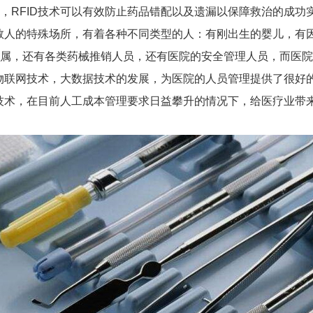
，RFID技术可以有效防止药品错配以及遗漏以保障救治的成功
病救人的特殊场所，有着各种不同类型的人：有刚出生的婴儿，有
属，还有各类药械推销人员，还有医院的安全管理人员，而医院
类物联网技术，大数据技术的发展，为医院的人员管理提供了很好
别技术，在目前人工成本管理要求日益攀升的情况下，给医疗业带