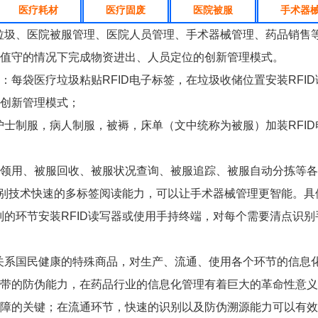
医疗耗材
医疗固废
医院被服
手术器
废垃圾、医院被服管理、医院人员管理、手术器械管理、药品销售等
值守的情况下完成物资进出、人员定位的创新管理模式。
：每袋医疗垃圾粘贴RFID电子标签，在垃圾收储位置安装RFI
创新管理模式；
护士制服，病人制服，被褥，床单（文中统称为被服）加装RFID
领用、被服回收、被服状况查询、被服追踪、被服自动分拣等各
射频识别技术快速的多标签阅读能力，可以让手术器械管理更智能。
识别的环节安装RFID读写器或使用手持终端，对每个需要清点识
人关系国民健康的特殊商品，对生产、流通、使用各个环节的信息化
带的防伪能力，在药品行业的信息化管理有着巨大的革命性意义
障的关键；在流通环节，快速的识别以及防伪溯源能力可以有效