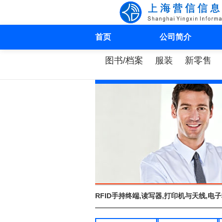
首页
公司简介
图书/档案
服装
新零售
RFID手持终端,读写器,打印机与天线,