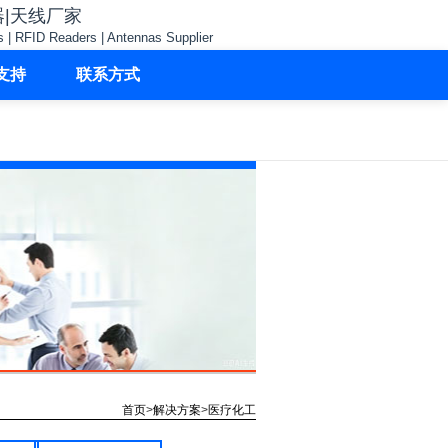
器|天线厂家
s | RFID Readers | Antennas Supplier
支持
联系方式
首页
>
解决方案
>
医疗化工