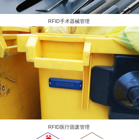
RFID手术器械管理
RFID医疗固废管理