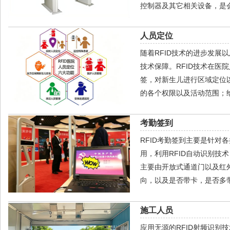
控制器及其它相关设备，是
人员定位
随着RFID技术的进步发
技术保障。RFID技术在医
签，对新生儿进行区域定位
的各个权限以及活动范围；
考勤签到
RFID考勤签到主要是针
用，利用RFID自动识别
主要由开放式通道门以及红
向，以及是否带卡，是否多
施工人员
应用无源的RFID射频识别