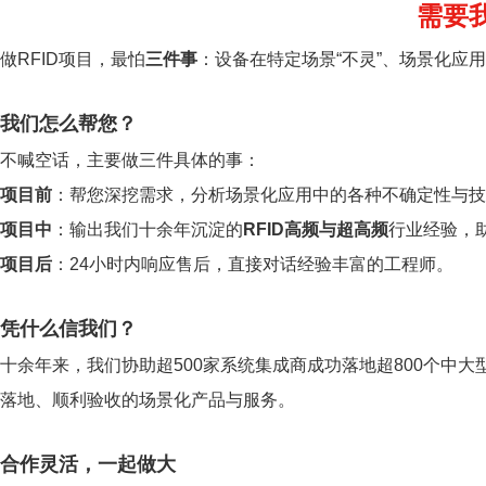
需要
做RFID项目，最怕
三件事
：设备在特定场景“不灵”、场景化应
我们怎么帮您？
不喊空话，主要做三件具体的事：
项目前
：帮您深挖需求，分析场景化应用中的各种不确定性与技
项目中
：输出我们十余年沉淀的
RFID高频与超高频
行业经验，
项目后
：24小时内响应售后，直接对话经验丰富的工程师。
凭什么信我们？
十余年来，我们协助超500家系统集成商成功落地超800个中大
落地、顺利验收的场景化产品与服务。
合作灵活，一起做大