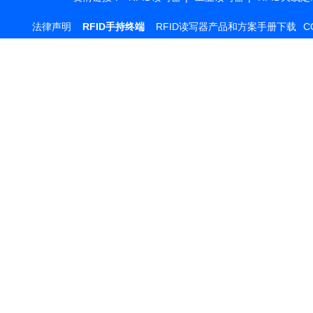
法律声明
RFID手持终端
RFID读写器产品和方案手册下载
C