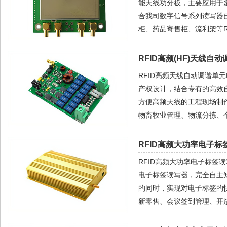
能天线功分板，主要应用于
合我司数字信号系列读写器
柜、药品寄售柜、流利架等R
RFID高频(HF)天线自动
RFID高频天线自动调谐单元
产权设计，结合专有的高效
方便高频天线的工程现场制
物畜牧业管理、物流分拣、
RFID高频大功率电子标签
RFID高频大功率电子标签读写器H
电子标签读写器，完全自主
的同时，实现对电子标签的
新零售、会议签到管理、开