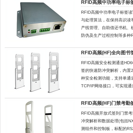
RFID高频中功率电子标签
RFID高频中功率电子标签
与处理算法，在保持高识读
产线管理、自助借还书机、
防伪及生产过程控制等多种R
RFID高频(HF)全向图书
RFID高频安全检测通道HD6
签的快速防冲突解析，内置2
种安全检测功能，支持单通道
TCP/IP网络接口，可实
RFID高频(HF)门禁考勤
RFID高频开放式签到门禁
冲突解析和数据处理(包括N
测组件和控制板，标配的RS23