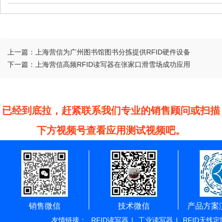
上一篇：
上海营信为广州图书馆图书分拣提供RFID硬件设备
下一篇：
上海营信高频RFID读写器在张家口滑雪场成功应用
已经到底拉，赶紧联系我们专业的销售顾问或扫描
下方视频号查看应用测试视频吧。
销售微信
技术微信
产品方案
友情链接：
RFID读写器
|
工业读写器
|
RFID天线定