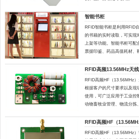
智能书柜
RFID智能书柜是利用RF
的书籍的实时读取，可实现
上架等功能。智能书柜可配
票据印鉴、药品高值耗材、
RFID高频13.56MHz天
RFID高频HF（13.56
根据客户的尺寸要求以及现场
使用，可广泛应用于工业控
动物畜牧业管理、物流分拣
RFID高频HF（13.56
RFID高频HF（13.56