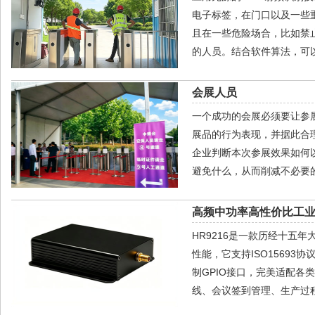
电子标签，在门口以及一些
且在一些危险场合，比如禁
的人员。结合软件算法，可
会展人员
一个成功的会展必须要让参
展品的行为表现，并据此合
企业判断本次参展效果如何
避免什么，从而削减不必要
高频中功率高性价比工业级
HR9216是一款历经十五
性能，它支持ISO15693协
制GPIO接口，完美适配
线、会议签到管理、生产过