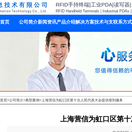
RFID手持终端|工业PDA|读写器
RFID Handheld Terminals | Industrial PDAs 
首页
公司简介
新闻资讯
产品介绍
解决方案
技术与支
联系方式
持
首页
>
公司简介
>
典型案例
>
上海营信为虹口区第十次人民代表大会提供签到服务
上海营信为虹口区第十