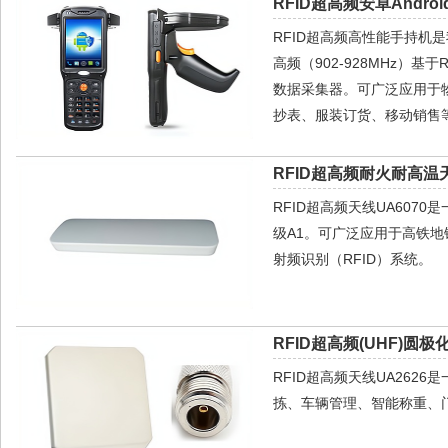
RFID超高频安卓Androi
RFID超高频高性能手持机是我
高频（902-928MHz）基
数据采集器。可广泛应用于
抄表、服装订货、移动销售等
RFID超高频耐火耐高温天
RFID超高频天线UA60
级A1。可广泛应用于高铁
射频识别（RFID）系统。
RFID超高频(UHF)圆极
RFID超高频天线UA26
拣、车辆管理、智能称重、