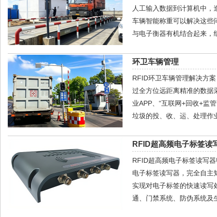
人工输入数据到计算机中，
车辆智能称重可以解决这些问
与电子衡器有机结合起来，组
环卫车辆管理
RFID环卫车辆管理解决方
过全方位远距离精准的数据
业APP、“互联网+回收+
垃圾的投、收、运、处理作
RFID超高频电子标签读写
RFID超高频电子标签读写器U
电子标签读写器，完全自主
实现对电子标签的快速读写
通、门禁系统、防伪系统及生