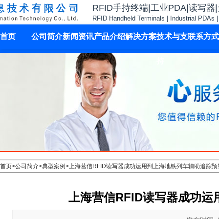
RFID手持终端|工业PDA|读写器
RFID Handheld Terminals | Industrial PDAs 
首页
公司简介
新闻资讯
产品介绍
解决方案
技术与支
联系方式
持
首页
>
公司简介
>
典型案例
>
上海营信RFID读写器成功运用到上海地铁列车辅助追踪预
上海营信RFID读写器成功