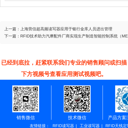
上一篇：
上海营信超高频读写器应用于银行金库人员进出管理
下一篇：
RFID技术助力汽摩配件厂商实现生产制造智能控制系统（ME
已经到底拉，赶紧联系我们专业的销售顾问或扫描
下方视频号查看应用测试视频吧。
销售微信
技术微信
产品方案
友情链接：
RFID读写器
|
工业读写器
|
RFID天线定