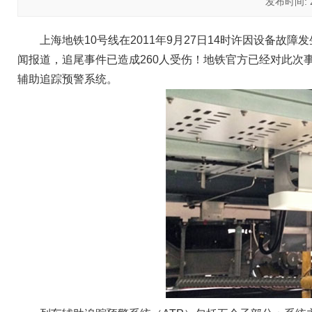
发布时间: 20
上海地铁10号线在2011年9月27日14时许因设备
闻报道，追尾事件已造成260人受伤！地铁官方已经对此次
辅助追踪预警系统。