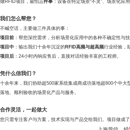
做RFID项目，最怕
三件事
：设备在特定场景“不灵”、场景化应
我们怎么帮您？
不喊空话，主要做三件具体的事：
项目前
：帮您深挖需求，分析场景化应用中的各种不确定性与技
项目中
：输出我们十余年沉淀的
RFID高频与超高频
行业经验，
项目后
：24小时内响应售后，直接对话经验丰富的工程师。
凭什么信我们？
十余年来，我们协助超500家系统集成商成功落地超800个中大
落地、顺利验收的场景化产品与服务。
合作灵活，一起做大
您只需专注客户与方案，技术实现与产品交给我们。项目做成了
上海营信，经