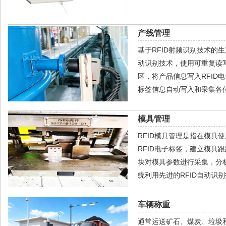
产线管理
基于RFID射频识别技术的
动识别技术，使用可重复读写
区，将产品信息写入RFID
标签信息自动写入和采集各
模具管理
RFID模具管理是指在模具
RFID电子标签，建立模
块对模具参数进行采集，分
统利用先进的RFID自动识
车辆称重
通常运送矿石、煤炭、垃圾