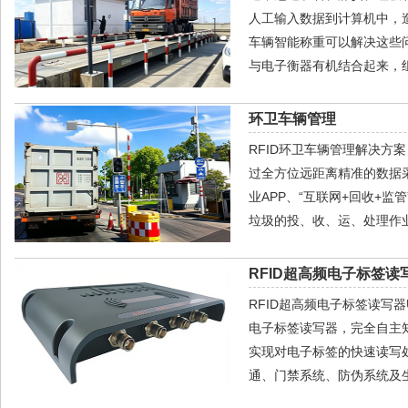
人工输入数据到计算机中，
车辆智能称重可以解决这些问
与电子衡器有机结合起来，组
环卫车辆管理
RFID环卫车辆管理解决方
过全方位远距离精准的数据
业APP、“互联网+回收+
垃圾的投、收、运、处理作
RFID超高频电子标签读写
RFID超高频电子标签读写器U
电子标签读写器，完全自主
实现对电子标签的快速读写
通、门禁系统、防伪系统及生