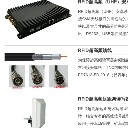
RFID超高频（UHF）安
RFID超高频（UHF）安卓
接SMA天线接口的高性能的IM
块以及大尺寸的高分辨率彩色宽
出、RS232、USB等扩展
RFID超高频馈线
为保障超高频读写器射频性
常用接头规格：TNC内螺内针，T
FD7618-5D 2018（代
RFID超高频远距离读写器
RFID超高频远距离读写器
计，结合专有的高效信号处
应用于停车场管理、矿车称