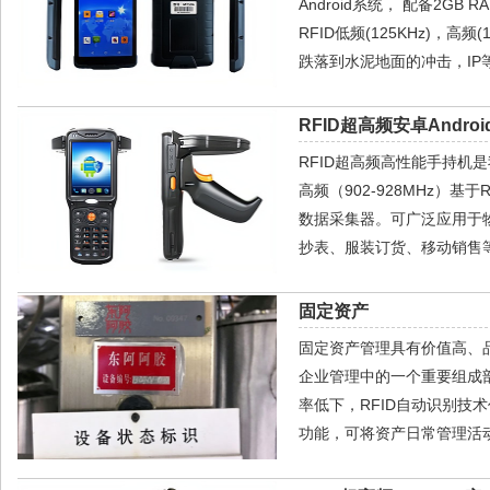
Android系统， 配备2GB 
RFID低频(125KHz)，高频
跌落到水泥地面的冲击，IP
RFID超高频安卓Androi
RFID超高频高性能手持机是我
高频（902-928MHz）基
数据采集器。可广泛应用于
抄表、服装订货、移动销售等
固定资产
固定资产管理具有价值高、
企业管理中的一个重要组成
率低下，RFID自动识别技
功能，可将资产日常管理活