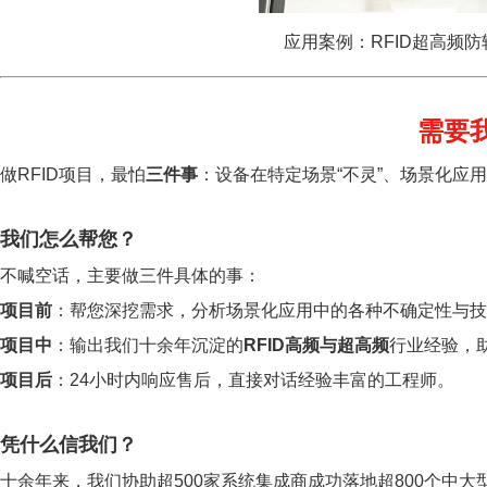
应用案例：RFID超高频
需要
做RFID项目，最怕
三件事
：设备在特定场景“不灵”、场景化应
我们怎么帮您？
不喊空话，主要做三件具体的事：
项目前
：帮您深挖需求，分析场景化应用中的各种不确定性与技
项目中
：输出我们十余年沉淀的
RFID高频与超高频
行业经验，
项目后
：24小时内响应售后，直接对话经验丰富的工程师。
凭什么信我们？
十余年来，我们协助超500家系统集成商成功落地超800个中大