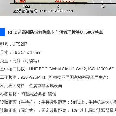
RFID超高频防转移陶瓷卡车辆管理标签UT5867特点
型号：UT5287
尺寸：86 x 54 x 1.6mm
类型：无源（可读写）
空中接口协议：UHF EPC Global Class1 Gen2, ISO 18000-6C
工作频率：920~925MHz (可根据不同国家频率要求而生产)
应用表面材料：金属或非金属表面
标签基材：陶瓷高温烧结+镀银
读取距离（手持机）：手持读取距离：5m以上，手持机最大功率：
读取距离（固定式）：固定读取距离： 12m以上,固定读写器最大