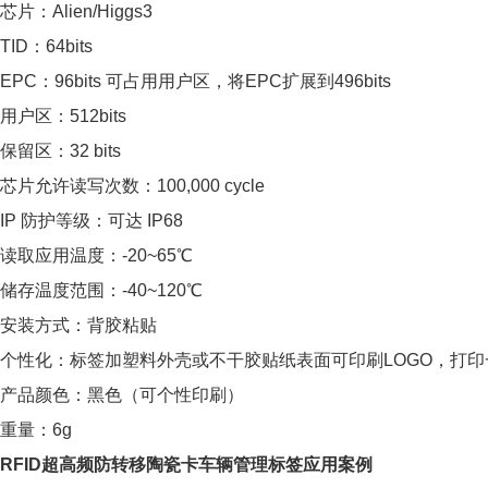
芯片：Alien/Higgs3
TID：64bits
EPC：96bits 可占用用户区，将EPC扩展到496bits
用户区：512bits
保留区：32 bits
芯片允许读写次数：100,000 cycle
IP 防护等级：可达 IP68
读取应用温度：-20~65℃
储存温度范围：-40~120℃
安装方式：背胶粘贴
个性化：标签加塑料外壳或不干胶贴纸表面可印刷LOGO，打
产品颜色：黑色（可个性印刷）
重量：6g
RFID超高频防转移陶瓷卡车辆管理标签应用案例