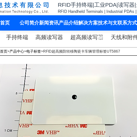
RFID手持终端|工业PDA|读写器
RFID Handheld Terminals | Industrial PDAs 
首页
公司简介
新闻资讯
产品介绍
解决方案
技术与支
联系方式
手持终端
高频读写器
超高频读写器
天线和附
持
首页
>
产品中心
>
电子标签
>
RFID超高频防转移陶瓷卡车辆管理标签UT5867