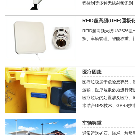
程控制等多种无线射频识别（
RFID超高频(UHF)圆极
RFID超高频天线UA26
拣、车辆管理、智能称重、
医疗固废
医疗垃圾属于危险废弃品，
运输，医疗垃圾必须进行焚
医疗垃圾的处置涉及医疗、
术结合GPS技术、GPRS
车辆称重
通常运送矿石、煤炭、垃圾